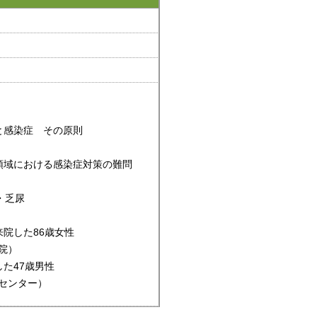
と感染症 その原則
領域における感染症対策の難問
・乏尿
院した86歳女性
院）
た47歳男性
センター）