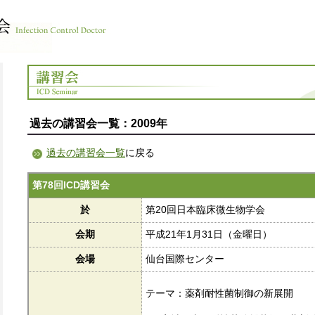
過去の講習会一覧：2009年
過去の講習会一覧
に戻る
第78回ICD講習会
於
第20回日本臨床微生物学会
会期
平成21年1月31日（金曜日）
会場
仙台国際センター
テーマ：薬剤耐性菌制御の新展開