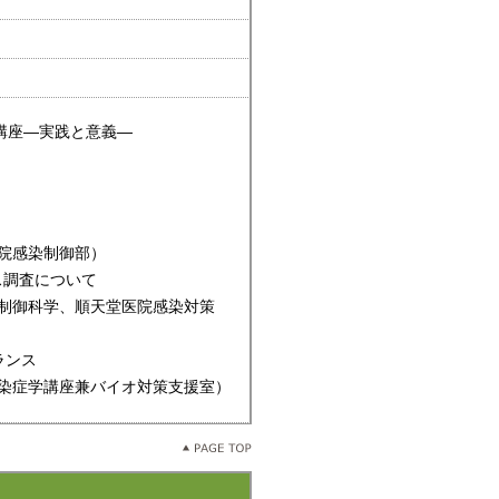
講座―実践と意義―
院感染制御部）
ス調査について
御科学、順天堂医院感染対策
ランス
染症学講座兼バイオ対策支援室）