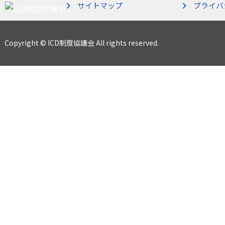
サイトマップ
プライバ
Copyright © ICD制度協議会 All rights reserved.