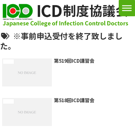
※事前申込受付を終了致しまし
た。
第519回ICD講習会
講習会
第518回ICD講習会
講習会