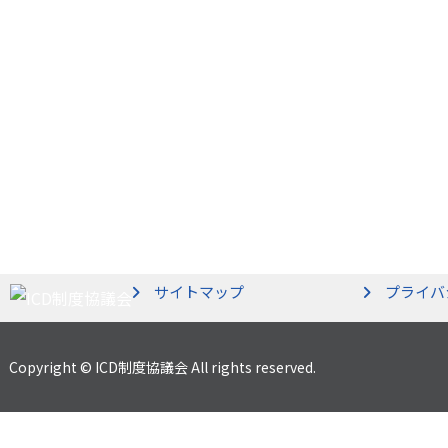
サイトマップ
プライバ
Copyright © ICD制度協議会 All rights reserved.